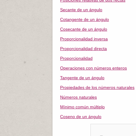
Posiciones relativas de dos rectas
Secante de un ángulo
Cotangente de un ángulo
Cosecante de un ángulo
Proporcionalidad inversa
Proporcionalidad directa
Proporcionalidad
Operaciones con números enteros
Tangente de un ángulo
Propiedades de los números naturales
Números naturales
Mínimo común múltiplo
Coseno de un ángulo