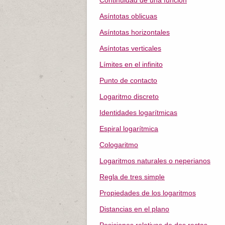
Continuidad de una función
Asíntotas oblicuas
Asíntotas horizontales
Asíntotas verticales
Límites en el infinito
Punto de contacto
Logaritmo discreto
Identidades logarítmicas
Espiral logarítmica
Cologaritmo
Logaritmos naturales o neperianos
Regla de tres simple
Propiedades de los logaritmos
Distancias en el plano