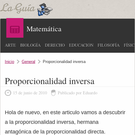
Matemática
ARTE
BIOLOGÍA
DERECHO
EDUCACIÓN
FILOSOFÍA
FÍSI
Inicio
General
Proporcionalidad inversa
Proporcionalidad inversa
15 de junio de 2010
Publicado por Eduardo
Hola de nuevo, en este articulo vamos a descubrir
a la proporcionalidad inversa, hermana
antagónica de la proporcionalidad directa.