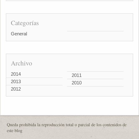
Categorías
General
Archivo
2014
2011
2013
2010
2012
Queda prohibida la reproducción total o parcial de los contenidos de
este blog