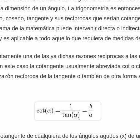
a dimensión de un ángulo. La trigonometría es entonces
o, coseno, tangente y sus recíprocas que serían cotang
ama de la matemática puede intervenir directa o indirec
 es aplicable a todo aquello que requiera de medidas de
tamente una de las ya dichas razones recíprocas a las
n este caso la cotangente usualmente abreviada cot o c
razón recíproca de la tangente o también de otra forma 
cotangente de cualquiera de los ángulos agudos (x) de u