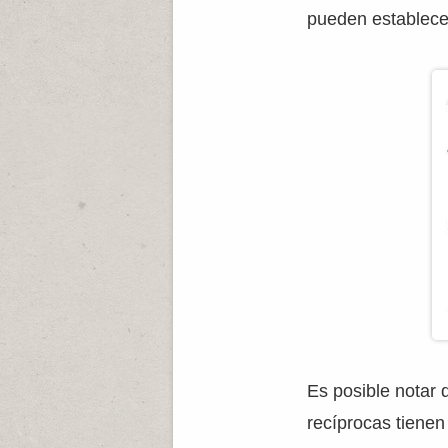
pueden establecer
Es posible notar 
recíprocas tienen