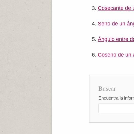
Cosecante de 
Seno de un án
Ángulo entre d
Coseno de un 
Buscar
Encuentra la infor