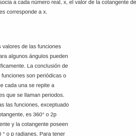
socia a cada número real, x, el valor de la cotangente d
es corresponde a x.
s valores de las funciones
para algunos ángulos pueden
áficamente. La conclusión de
 funciones son periódicas o
de cada una se repite a
res que se llaman periodos.
as las funciones, exceptuado
cotangente, es 360° o 2p
gente y la cotangente poseen
 ° o p radianes. Para tener