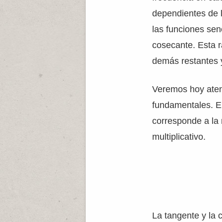
dependientes de l
las funciones sen
cosecante. Esta r
demás restantes y
Veremos hoy aten
fundamentales. E
corresponde a la 
multiplicativo.
La tangente y la 