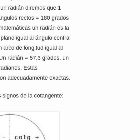
 un radián diremos que 1
ángulos rectos = 180 grados
matemáticas un radián es la
plano igual al ángulo central
 arco de longitud igual al
. Un radián = 57,3 grados, un
radianes. Estas
son adecuadamente exactas.
 signos de la cotangente: