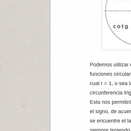
Podemos utilizar 
funciones circular
cual r = 1, o sea
circunferencia tr
Esta nos permiti
el signo, de acue
se encuentre el l
siempre teniendo 