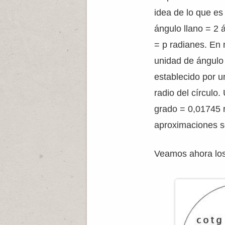
idea de lo que es
ángulo llano = 2 
= p radianes. En 
unidad de ángulo 
establecido por un
radio del círculo
grado = 0,01745 
aproximaciones 
Veamos ahora los