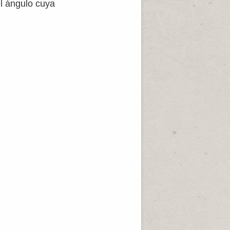
el ángulo cuya