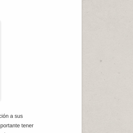
ción a sus
mportante tener