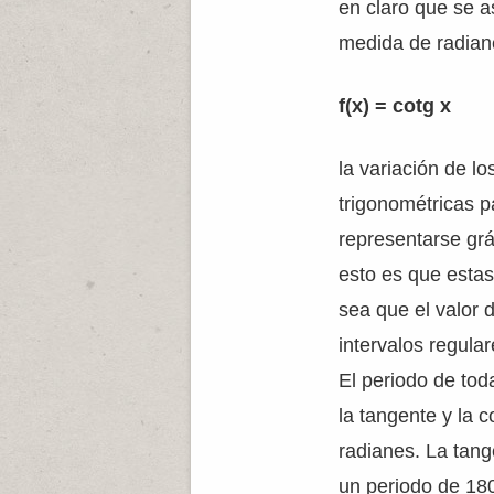
en claro que se a
medida de radian
f(x) = cotg x
la variación de lo
trigonométricas 
representarse gr
esto es que estas
sea que el valor 
intervalos regula
El periodo de tod
la tangente y la 
radianes. La tan
un periodo de 180