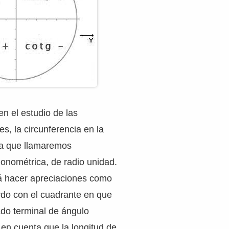
en el estudio de las
es, la circunferencia en la
 la que llamaremos
igonométrica, de radio unidad.
rá hacer apreciaciones como
rdo con el cuadrante en que
ado terminal de ángulo
en cuenta que la longitud de