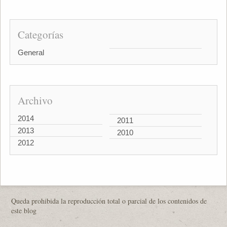
Categorías
General
Archivo
2014
2011
2013
2010
2012
Queda prohibida la reproducción total o parcial de los contenidos de
este blog