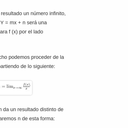
resultado un número infinito,
 Y = mx + n será una
ara f (x) por el lado
echo podemos proceder de la
artiendo de lo siguiente:
m da un resultado distinto de
laremos n de esta forma: