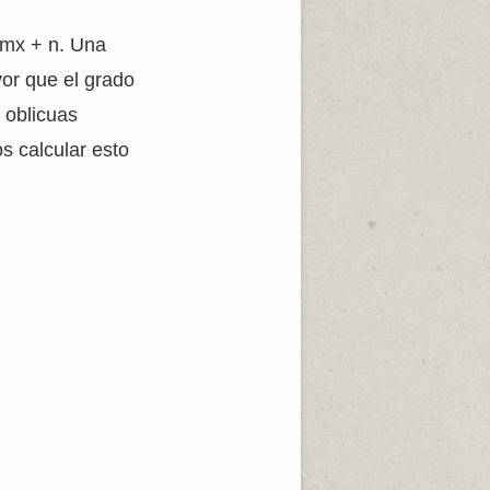
 mx + n. Una
yor que el grado
 oblicuas
os calcular esto