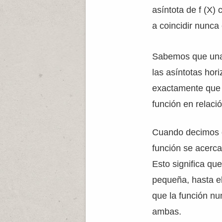
asíntota de f (X)
a coincidir nunca 
Sabemos que una a
las asíntotas hori
exactamente que 
función en relaci
Cuando decimos q
función se acerca
Esto significa qu
pequeña, hasta el
que la función nu
ambas.