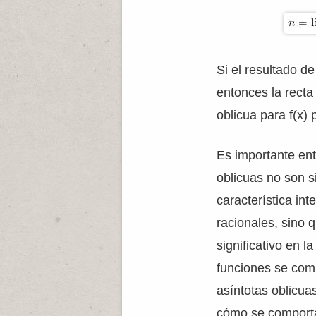
Si el resultado d
entonces la recta
oblicua para f(x) 
Es importante ent
oblicuas no son 
característica int
racionales, sino 
significativo en l
funciones se comp
asíntotas oblicua
cómo se comporta