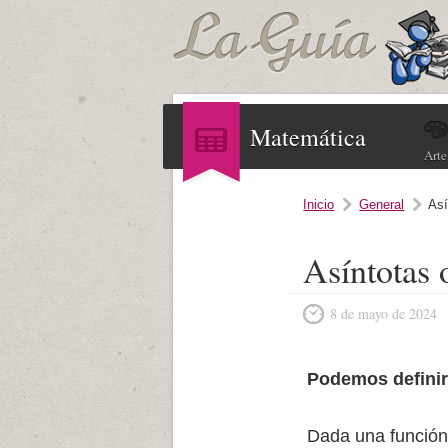
Matemática
Arte
Inicio
General
Así
Asíntotas 
8 de mayo de 2024
Podemos definir 
Dada una función 