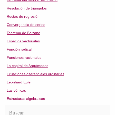
Teorema del seno y del coseno
Resolución de triángulos
Rectas de regresión
Convergencia de series
Teorema de Bolzano
Espacios vectoriales
Función radical
Funciones racionales
La espiral de Arquímedes
Ecuaciones diferenciales ordinarias
Leonhard Euler
Las cónicas
Estructuras algebraicas
Buscar