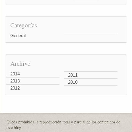
Categorías
General
Archivo
2014
2011
2013
2010
2012
Queda prohibida la reproducción total o parcial de los contenidos de
este blog