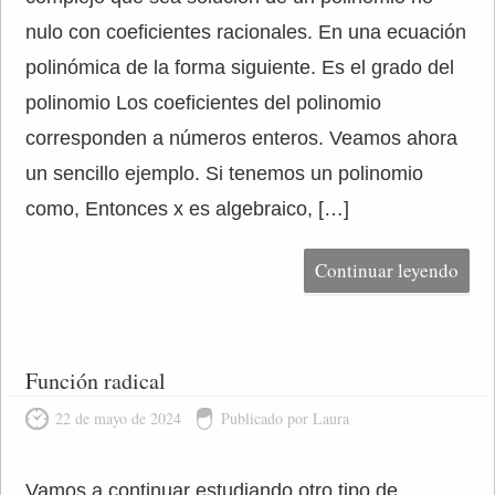
nulo con coeficientes racionales. En una ecuación
polinómica de la forma siguiente. Es el grado del
polinomio Los coeficientes del polinomio
corresponden a números enteros. Veamos ahora
un sencillo ejemplo. Si tenemos un polinomio
como, Entonces x es algebraico, […]
Continuar leyendo
Función radical
22 de mayo de 2024
Publicado por Laura
Vamos a continuar estudiando otro tipo de