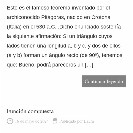
Este es el famoso teorema inventado por el
archiconocido Pitágoras, nacido en Crotona
(Italia) en el 530 a.C. .Dicho enunciado sostenía
la siguiente afirmación: Si un triángulo cuyos
lados tienen una longitud a, b y c, y dos de ellos
(a y b) forman un ángulo recto (de 90º), tenemos
que: Bueno, podrá pareceros un […]
Continuar leyendo
Función compuesta
16 de mayo de 2024
Publicado por Laura