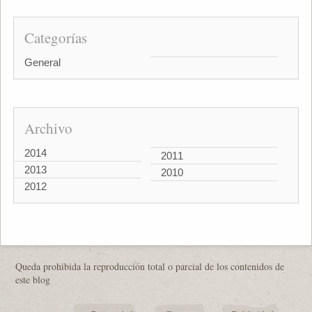
Categorías
General
Archivo
2014
2011
2013
2010
2012
Queda prohibida la reproducción total o parcial de los contenidos de
este blog