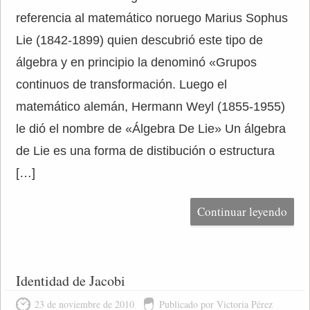
referencia al matemático noruego Marius Sophus
Lie (1842-1899) quien descubrió este tipo de
álgebra y en principio la denominó «Grupos
continuos de transformación. Luego el
matemático alemán, Hermann Weyl (1855-1955)
le dió el nombre de «Álgebra De Lie» Un álgebra
de Lie es una forma de distibución o estructura
[…]
Continuar leyendo
Identidad de Jacobi
23 de noviembre de 2010
Publicado por Victoria Pérez