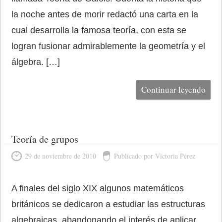
la noche antes de morir redactó una carta en la
cual desarrolla la famosa teoría, con esta se
logran fusionar admirablemente la geometría y el
álgebra. […]
Continuar leyendo
Teoría de grupos
29 de noviembre de 2010
Publicado por Victoria Pérez
A finales del siglo XIX algunos matemáticos
británicos se dedicaron a estudiar las estructuras
algebraicas, abandonando el interés de aplicar