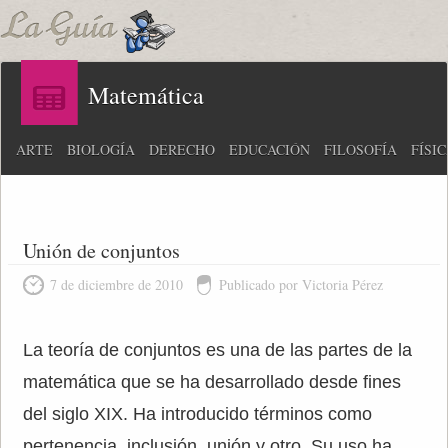
Matemática
ARTE
BIOLOGÍA
DERECHO
EDUCACIÓN
FILOSOFÍA
FÍSI
Unión de conjuntos
7 de diciembre de 2010
Publicado por Victoria Pérez
La teoría de conjuntos es una de las partes de la
matemática que se ha desarrollado desde fines
del siglo XIX. Ha introducido términos como
pertenencia, inclusión, unión y otro. Su uso ha