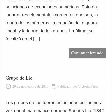
soluciones de ecuaciones numéricas. Esto da
lugar a tres elementales corrientes que son, la
teoría de los números, la creación del álgebra
lineal, y la teoría de los grupos. La útima, se
focalizó en el […]
Continuar leyendo
Grupo de Lie
29 de noviembre de 2010
Publicado por Victoria Pérez
Los grupos de Lie fueron estudiados por primera
vez por el matemático noruego Sophus Lie (1842