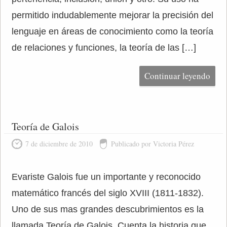
permitido indudablemente mejorar la precisión del
lenguaje en áreas de conocimiento como la teoría
de relaciones y funciones, la teoría de las […]
Continuar leyendo
Teoría de Galois
7 de diciembre de 2010
Publicado por Victoria Pérez
Evariste Galois fue un importante y reconocido
matemático francés del siglo XVIII (1811-1832).
Uno de sus mas grandes descubrimientos es la
llamada Teoría de Galois. Cuenta la historia que