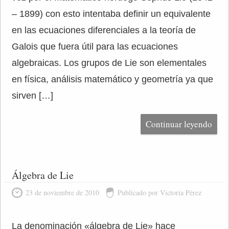
– 1899) con esto intentaba deﬁnir un equivalente
en las ecuaciones diferenciales a la teoría de
Galois que fuera útil para las ecuaciones
algebraicas. Los grupos de Lie son elementales
en física, análisis matemático y geometría ya que
sirven […]
Continuar leyendo
Álgebra de Lie
23 de noviembre de 2010
Publicado por Victoria Pérez
La denominación «álgebra de Lie» hace