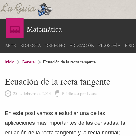
Matemática
ARTE
BIOLOGÍA
DERECHO
EDUCACIÓN
FILOSOFÍA
FÍSI
Inicio
General
Ecuación de la recta tangente
Ecuación de la recta tangente
25 de febrero de 2014
Publicado por Laura
En este post vamos a estudiar una de las
aplicaciones más importantes de las derivadas: la
ecuación de la recta tangente y la recta normal;