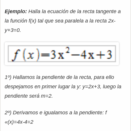
Ejemplo:
Halla la ecuación de la recta tangente a
la función f(x) tal que sea paralela a la recta 2x-
y+3=0.
1º) Hallamos la pendiente de la recta, para ello
despejamos en primer lugar la y: y=2x+3, luego la
pendiente será m=2.
2º) Derivamos e igualamos a la pendiente: f
«(x)=4x-4=2