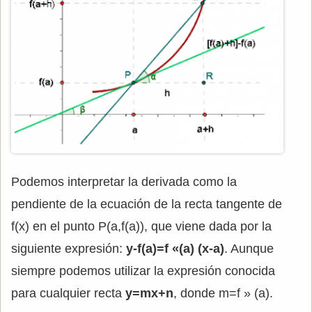
Podemos interpretar la derivada como la
pendiente de la ecuación de la recta tangente de
f(x) en el punto P(a,f(a)), que viene dada por la
siguiente expresión:
y-f(a)=f «(a) (x-a)
. Aunque
siempre podemos utilizar la expresión conocida
para cualquier recta
y=mx+n
, donde m=f » (a).