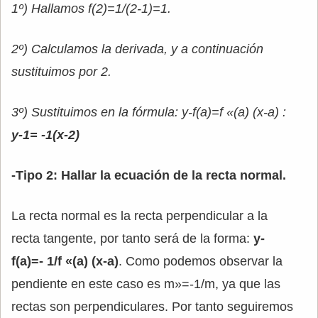
1º) Hallamos f(2)=1/(2-1)=1.
2º) Calculamos la derivada, y a continuación
sustituimos por 2.
3º) Sustituimos en la fórmula: y-f(a)=f «(a) (x-a) :
y-1= -1(x-2)
-Tipo 2: Hallar la ecuación de la recta normal.
La recta normal es la recta perpendicular a la
recta tangente, por tanto será de la forma:
y-
f(a)=- 1/f «(a) (x-a)
. Como podemos observar la
pendiente en este caso es m»=-1/m, ya que las
rectas son perpendiculares. Por tanto seguiremos