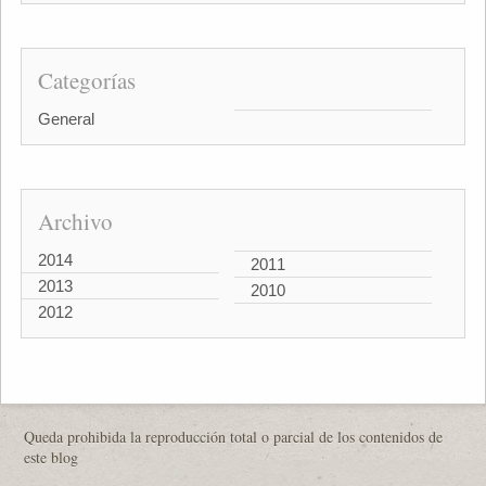
Categorías
General
Archivo
2014
2011
2013
2010
2012
Queda prohibida la reproducción total o parcial de los contenidos de
este blog