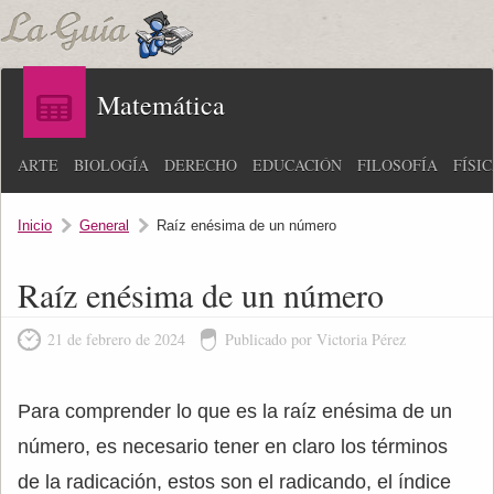
Matemática
ARTE
BIOLOGÍA
DERECHO
EDUCACIÓN
FILOSOFÍA
FÍSI
Inicio
General
Raíz enésima de un número
Raíz enésima de un número
21 de febrero de 2024
Publicado por Victoria Pérez
Para comprender lo que es la raíz enésima de un
número, es necesario tener en claro los términos
de la radicación, estos son el radicando, el índice