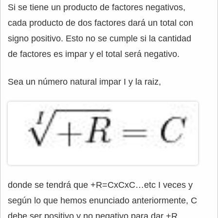
Si se tiene un producto de factores negativos,
cada producto de dos factores dará un total con
signo positivo. Esto no se cumple si la cantidad
de factores es impar y el total será negativo.
Sea un número natural impar I y la raiz,
donde se tendrá que +R=CxCxC…etc I veces y
según lo que hemos enunciado anteriormente, C
debe ser positivo y no negativo para dar +R.