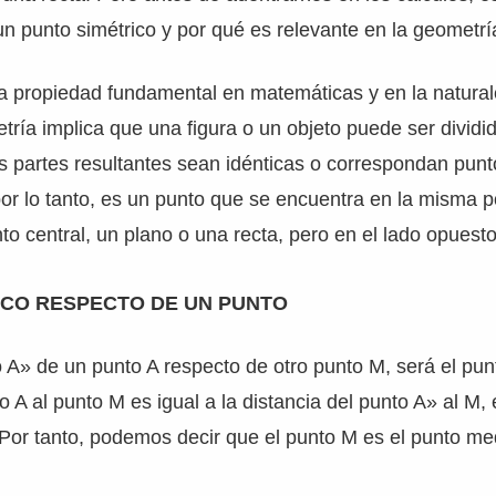
n punto simétrico y por qué es relevante en la geometrí
na propiedad fundamental en matemáticas y en la natura
etría implica que una figura o un objeto puede ser dividi
s partes resultantes sean idénticas o correspondan punt
por lo tanto, es un punto que se encuentra en la misma po
to central, un plano o una recta, pero en el lado opuesto
ICO RESPECTO DE UN PUNTO
o A» de un punto A respecto de otro punto M, será el punt
o A al punto M es igual a la distancia del punto A» al M, 
Por tanto, podemos decir que el punto M es el punto me