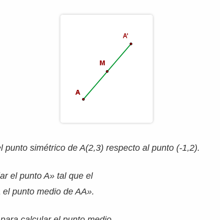
el punto simétrico de A(2,3) respecto al punto (-1,2).
r el punto A» tal que el
a el punto medio de AA».
ara calcular el punto medio