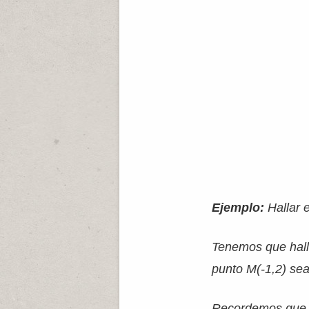
Ejemplo:
Hallar 
Tenemos que halla
punto M(-1,2) se
Recordemos que p