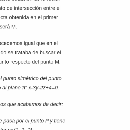
to de intersección entre el
ecta obtenida en el primer
 será M.
rocedemos igual que en el
do se trataba de buscar el
unto respecto del punto M.
l punto simétrico del punto
o al plano π: x-3y-2z+4=0.
sos que acabamos de decir:
e pasa por el punto P y tiene