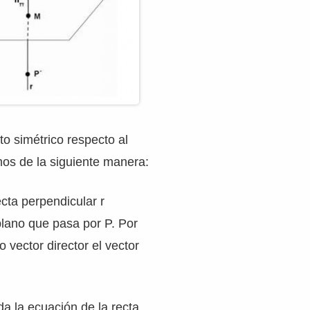
to simétrico respecto al
os de la siguiente manera:
ecta perpendicular r
plano que pasa por P. Por
 vector director el vector
da la ecuación de la recta,