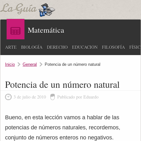
Matemática
ARTE
BIOLOGÍA
DERECHO
EDUCACIÓN
FILOSOFÍA
FÍSI
Inicio
General
Potencia de un número natural
Potencia de un número natural
3 de julio de 2010
Publicado por Eduardo
Bueno, en esta lección vamos a hablar de las
potencias de números naturales, recordemos,
conjunto de números enteros no negativos.