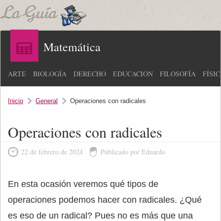
Matemática
ARTE
BIOLOGÍA
DERECHO
EDUCACIÓN
FILOSOFÍA
FÍSI
Inicio
General
Operaciones con radicales
Operaciones con radicales
22 de febrero de 2024
Publicado por Eduardo
En esta ocasión veremos qué tipos de
operaciones podemos hacer con radicales. ¿Qué
es eso de un radical? Pues no es más que una