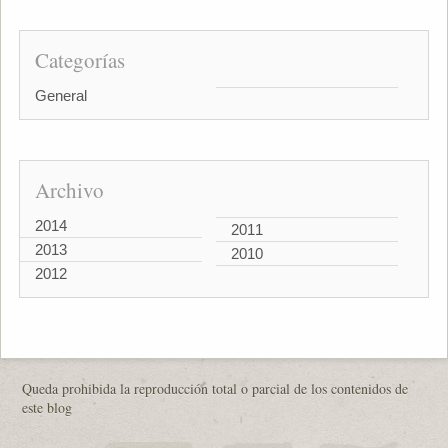
Categorías
General
Archivo
2014
2011
2013
2010
2012
Queda prohibida la reproducción total o parcial de los contenidos de
este blog