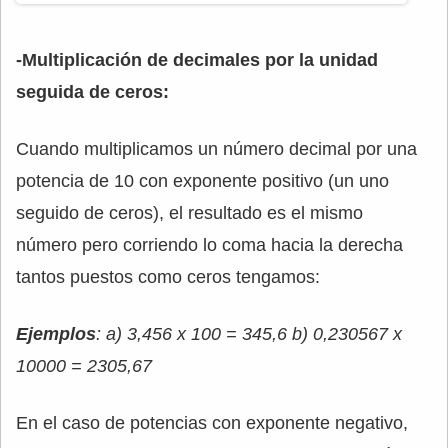
-Multiplicación de decimales por la unidad
seguida de ceros:
Cuando multiplicamos un número decimal por una
potencia de 10 con exponente positivo (un uno
seguido de ceros), el resultado es el mismo
número pero corriendo lo coma hacia la derecha
tantos puestos como ceros tengamos:
Ejemplos
: a) 3,456 x 100 = 345,6 b) 0,230567 x
10000 = 2305,67
En el caso de potencias con exponente negativo,