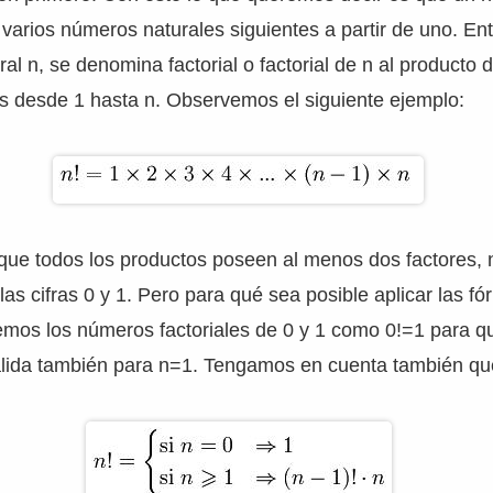
 varios números naturales siguientes a partir de uno. E
al n, se denomina factorial o factorial de n al producto 
s desde 1 hasta n. Observemos el siguiente ejemplo:
que todos los productos poseen al menos dos factores, 
las cifras 0 y 1. Pero para qué sea posible aplicar las f
remos los números factoriales de 0 y 1 como 0!=1 para qu
válida también para n=1. Tengamos en cuenta también qu