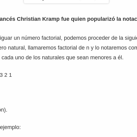
ancés Christian Kramp fue quien popularizó la notac
guar un número factorial, podemos proceder de la sigui
o natural, llamaremos factorial de n y lo notaremos com
 cada uno de los naturales que sean menores a él.
3 2 1
ón).
ejemplo: