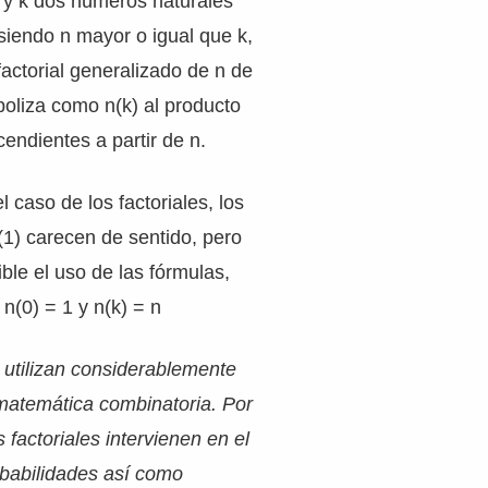
 y k dos números naturales
siendo n mayor o igual que k,
actorial generalizado de n de
boliza como n(k) al producto
cendientes a partir de n.
l caso de los factoriales, los
(1) carecen de sentido, pero
ble el uso de las fórmulas,
n(0) = 1 y n(k) = n
e utilizan considerablemente
 matemática combinatoria. Por
 factoriales intervienen en el
obabilidades así como