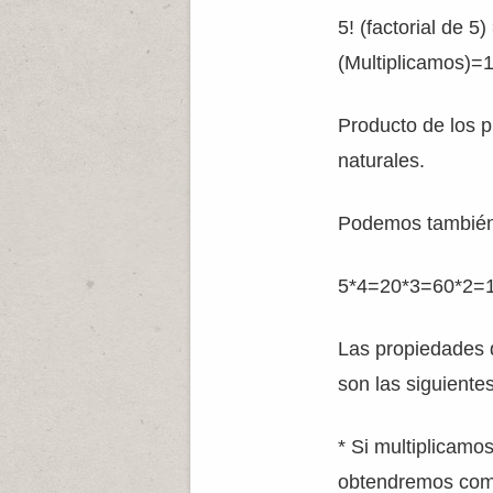
5! (factorial de 5) 
(Multiplicamos)=
Producto de los 
naturales.
Podemos también m
5*4=20*3=60*2=
Las propiedades d
son las siguientes
* Si multiplicamos
obtendremos como 