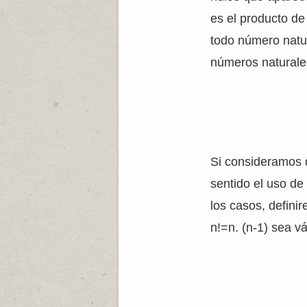
es el producto de
todo número natur
números naturale
Si consideramos 
sentido el uso de 
los casos, defini
n!=n. (n-1) sea 