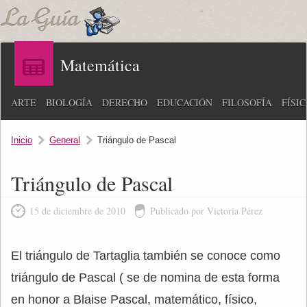
Matemática
ARTE
BIOLOGÍA
DERECHO
EDUCACIÓN
FILOSOFÍA
FÍSI
Inicio
General
Triángulo de Pascal
Triángulo de Pascal
15 de diciembre de 2010
Publicado por Victoria Pérez
El triángulo de Tartaglia también se conoce como
triángulo de Pascal ( se de nomina de esta forma
en honor a Blaise Pascal, matemático, físico,