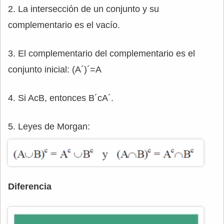
2. La intersección de un conjunto y su
complementario es el vacío.
3. El complementario del complementario es el
conjunto inicial: (A´)´=A
4. Si AcB, entonces B´cA´.
5. Leyes de Morgan:
Diferencia