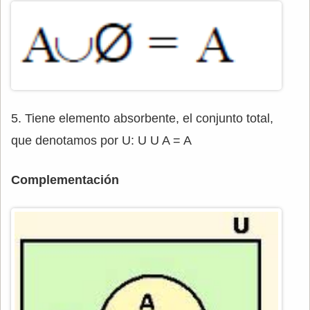
5. Tiene elemento absorbente, el conjunto total,
que denotamos por U: U U A = A
Complementación