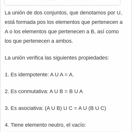
La unión de dos conjuntos, que denotamos por U,
está formada pos los elementos que pertenecen a
A o los elementos que pertenecen a B, así como
los que pertenecen a ambos.
La unión verifica las siguientes propiedades:
1. Es idempotente: A U A = A.
2. Es conmutativa: A U B = B U A
3. Es asociativa: (A U B) U C = A U (B U C)
4. Tiene elemento neutro, el vacío: