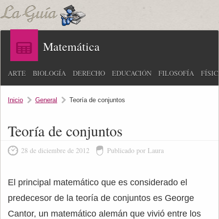
Matemática
ARTE
BIOLOGÍA
DERECHO
EDUCACIÓN
FILOSOFÍA
FÍSI
Inicio
General
Teoría de conjuntos
Teoría de conjuntos
28 de diciembre de 2012
Publicado por Laura
El principal matemático que es considerado el
predecesor de la teoría de conjuntos es George
Cantor, un matemático alemán que vivió entre los