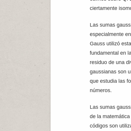
ciertamente isomor
Las sumas gaussi
especialmente en 
Gauss utilizó est
fundamental en la
residuo de una di
gaussianas son un
que estudia las 
números.
Las sumas gaussi
de la matemática 
códigos son utili