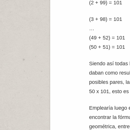
(2 + 99) = 101
(3 + 98) = 101
…
(49 + 52) = 101
(50 + 51) = 101
Siendo así todas 
daban como resul
posibles pares, l
50 x 101, esto es
Emplearía luego 
encontrar la fórm
geométrica, entre