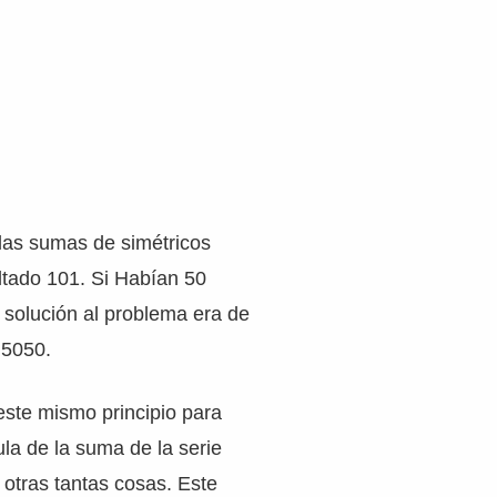
las sumas de simétricos
tado 101. Si Habían 50
a solución al problema era de
 5050.
este mismo principio para
ula de la suma de la serie
 otras tantas cosas. Este