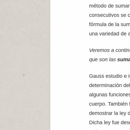
método de sumar
consecutivos se 
fórmula de la sum
una variedad de 
Veremos a continu
que son las
suma
Gauss estudio e i
determinación de
algunas funcione
cuerpo. También f
demostrar la ley 
Dicha ley fue des