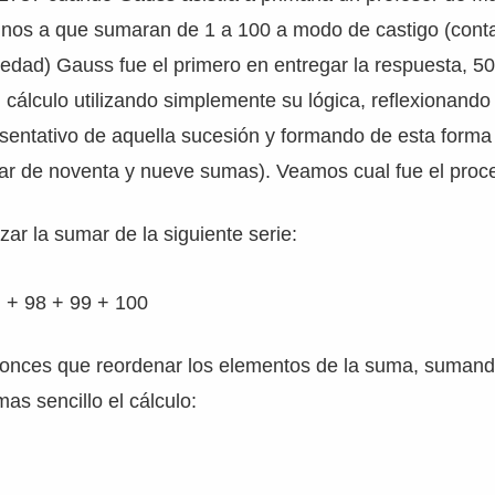
nos a que sumaran de 1 a 100 a modo de castigo (conta
edad) Gauss fue el primero en entregar la respuesta, 50
l cálculo utilizando simplemente su lógica, reflexionando
sentativo de aquella sucesión y formando de esta forma
gar de noventa y nueve sumas). Veamos cual fue el proc
zar la sumar de la siguiente serie:
… + 98 + 99 + 100
tonces que reordenar los elementos de la suma, sumand
as sencillo el cálculo: