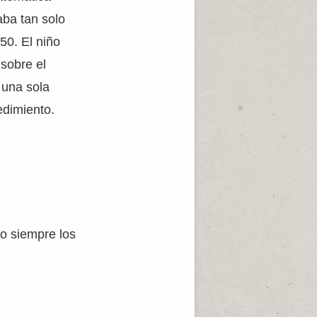
ba tan solo
50. El niño
 sobre el
 una sola
edimiento.
o siempre los