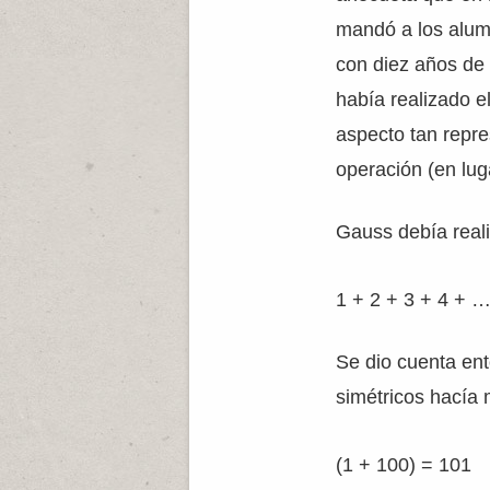
mandó a los alum
con diez años de 
había realizado e
aspecto tan repre
operación (en lu
Gauss debía reali
1 + 2 + 3 + 4 + 
Se dio cuenta en
simétricos hacía m
(1 + 100) = 101