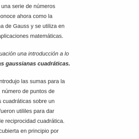
 una serie de números
conoce ahora como la
a de Gauss y se utiliza en
aplicaciones matemáticas.
ación una introducción a lo
s gaussianas cuadráticas.
ntrodujo las sumas para la
l número de puntos de
s cuadráticas sobre un
ueron utililes para dar
de reciprocidad cuadrática.
cubierta en principio por