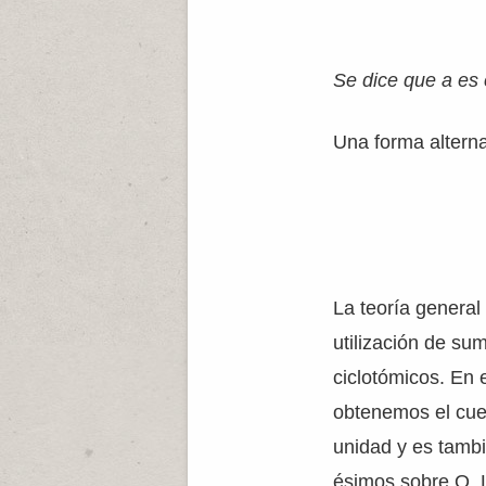
Se dice que a es
Una forma altern
La teoría general
utilización de s
ciclotómicos. En 
obtenemos el cuer
unidad y es tambi
ésimos sobre Q. 