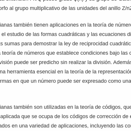
fo al grupo multiplicativo de las unidades del anillo Z/n
anas también tienen aplicaciones en la teoría de númer
el estudio de las formas cuadráticas y las ecuaciones di
as sumas para demostrar la ley de reciprocidad cuadrátic
 teoría de números que establece condiciones bajo las c
visión puede ser predicho sin realizar la división. Adem
a herramienta esencial en la teoría de la representaci
formas en que un número puede ser expresado como una
anas también son utilizadas en la teoría de códigos, q
aplicada que se ocupa de los códigos de corrección de 
zados en una variedad de aplicaciones, incluyendo las 