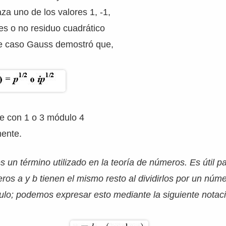
za uno de los valores 1, -1,
es o no residuo cuadrático
e caso Gauss demostró que,
te con 1 o 3 módulo 4
ente.
 un término utilizado en la teoría de números. Es útil p
eros a y b tienen el mismo resto al dividirlos por un núm
o; podemos expresar esto mediante la siguiente notaci