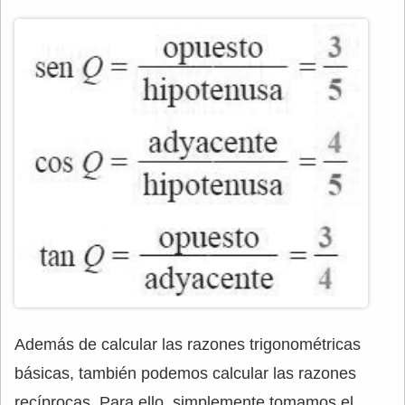
Además de calcular las razones trigonométricas
básicas, también podemos calcular las razones
recíprocas. Para ello, simplemente tomamos el