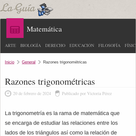
Matemática
ARTE
BIOLOGÍA
DERECHO
EDUCACIÓN
FILOSOFÍA
FÍSI
Inicio
General
Razones trigonométricas
Razones trigonométricas
20 de febrero de 2024
Publicado por Victoria Pérez
La trigonometría es la rama de matemática que
se encarga de estudiar las relaciones entre los
lados de los triángulos así como la relación de