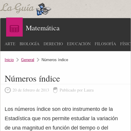
Matemática
ARTE
BIOLOGÍA
DERECHO
EDUCACIÓN
FILOSOFÍA
FÍSI
Inicio
General
Números índice
Números índice
20 de febrero de 2013
Publicado por Laura
Los números índice son otro instrumento de la
Estadística que nos permite estudiar la variación
de una magnitud en función del tiempo o del