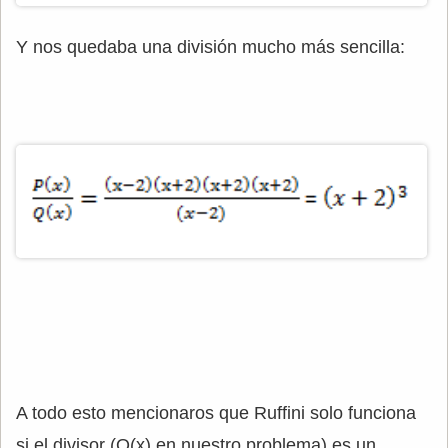
Y nos quedaba una división mucho más sencilla:
A todo esto mencionaros que Ruffini solo funciona
si el divisor (Q(x) en nuestro problema) es un