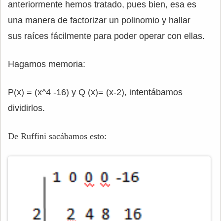
anteriormente hemos tratado, pues bien, esa es
una manera de factorizar un polinomio y hallar
sus raíces fácilmente para poder operar con ellas.
Hagamos memoria:
P(x) = (x^4 -16) y Q (x)= (x-2), intentábamos
dividirlos.
De Ruffini sacábamos esto: