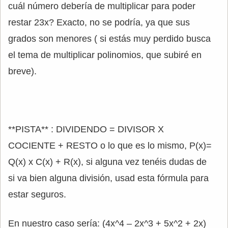
cuál número debería de multiplicar para poder
restar 23x? Exacto, no se podría, ya que sus
grados son menores ( si estás muy perdido busca
el tema de multiplicar polinomios, que subiré en
breve).
**PISTA** : DIVIDENDO = DIVISOR X
COCIENTE + RESTO o lo que es lo mismo, P(x)=
Q(x) x C(x) + R(x), si alguna vez tenéis dudas de
si va bien alguna división, usad esta fórmula para
estar seguros.
En nuestro caso sería: (4x^4 – 2x^3 + 5x^2 + 2x)