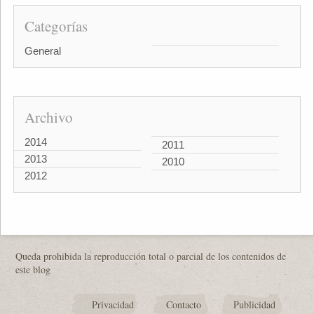
Categorías
General
Archivo
2014
2011
2013
2010
2012
Queda prohibida la reproducción total o parcial de los contenidos de
este blog
Privacidad
Contacto
Publicidad