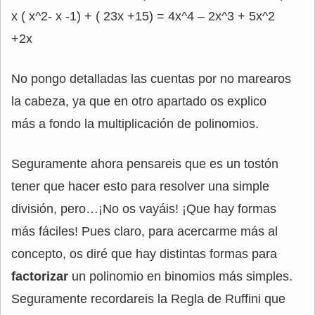
x ( x^2- x -1) + ( 23x +15) = 4x^4 – 2x^3 + 5x^2
+2x
No pongo detalladas las cuentas por no marearos
la cabeza, ya que en otro apartado os explico
más a fondo la multiplicación de polinomios.
Seguramente ahora pensareis que es un tostón
tener que hacer esto para resolver una simple
división, pero…¡No os vayáis! ¡Que hay formas
más fáciles! Pues claro, para acercarme más al
concepto, os diré que hay distintas formas para
factorizar
un polinomio en binomios más simples.
Seguramente recordareis la Regla de Ruffini que