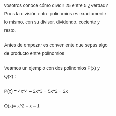
vosotros conoce cómo dividir 25 entre 5 ¿Verdad?
Pues la división entre polinomios es exactamente
lo mismo, con su divisor, dividendo, cociente y
resto.
Antes de empezar es conveniente que sepas algo
de producto entre polinomios
Veamos un ejemplo con dos polinomios P(x) y
Q(x) :
P(x) = 4x^4 – 2x^3 + 5x^2 + 2x
Q(x)= x^2 – x – 1