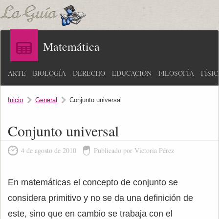
Matemática
ARTE
BIOLOGÍA
DERECHO
EDUCACIÓN
FILOSOFÍA
FÍSI
Inicio
General
Conjunto universal
Conjunto universal
4 de agosto de 2010
Publicado por Victoria Pérez
En matemáticas el concepto de conjunto se
considera primitivo y no se da una definición de
este, sino que en cambio se trabaja con el