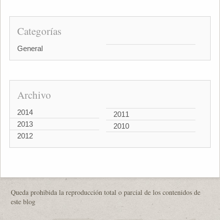
Categorías
General
Archivo
2014
2011
2013
2010
2012
Queda prohibida la reproducción total o parcial de los contenidos de
este blog