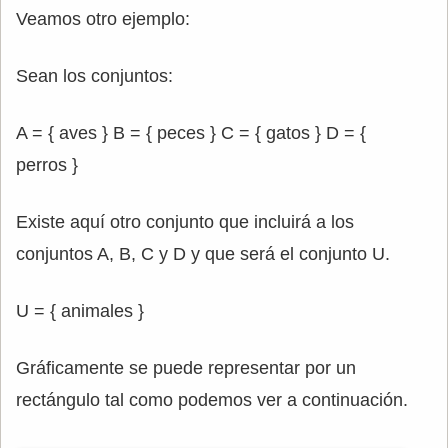
Veamos otro ejemplo:
Sean los conjuntos:
A = { aves } B = { peces } C = { gatos } D = {
perros }
Existe aquí otro conjunto que incluirá a los
conjuntos A, B, C y D y que será el conjunto U.
U = { animales }
Gráficamente se puede representar por un
rectángulo tal como podemos ver a continuación.