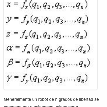
Generalmente un robot de n grados de libertad se
compone por n eslabones unidos por n