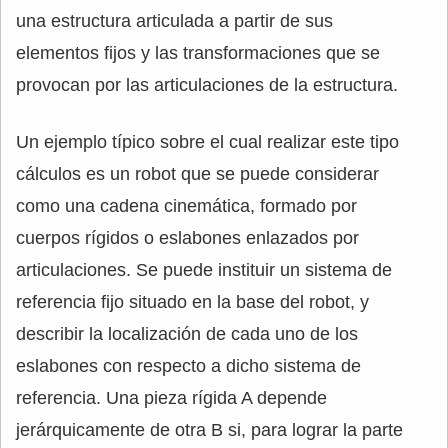
una estructura articulada a partir de sus
elementos fijos y las transformaciones que se
provocan por las articulaciones de la estructura.
Un ejemplo típico sobre el cual realizar este tipo
cálculos es un robot que se puede considerar
como una cadena cinemática, formado por
cuerpos rígidos o eslabones enlazados por
articulaciones. Se puede instituir un sistema de
referencia fijo situado en la base del robot, y
describir la localización de cada uno de los
eslabones con respecto a dicho sistema de
referencia. Una pieza rígida A depende
jerárquicamente de otra B si, para lograr la parte