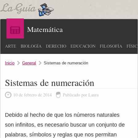
Matemática
ARTE
BIOLOGÍA
DERECHO
EDUCACIÓN
FILOSOFÍA
FÍSI
Inicio
General
Sistemas de numeración
Sistemas de numeración
10 de febrero de 2014
Publicado por Laura
Debido al hecho de que los números naturales
son infinitos, es necesario buscar un conjunto de
palabras, símbolos y reglas que nos permitan