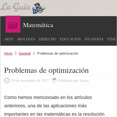
Matemática
ARTE
BIOLOGÍA
DERECHO
EDUCACIÓN
FILOSOFÍA
FÍSI
Inicio
General
Problemas de optimización
Problemas de optimización
30 de noviembre de 2012
Publicado por Laura
Como hemos mencionado en los artículos
anteriores, una de las aplicaciones más
importantes en las matemáticas es la resolución