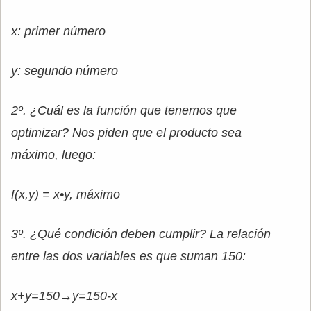
x: primer número
y: segundo número
2º. ¿Cuál es la función que tenemos que
optimizar? Nos piden que el producto sea
máximo, luego:
f(x,y) = x•y, máximo
3º. ¿Qué condición deben cumplir? La relación
entre las dos variables es que suman 150:
x+y=150→y=150-x