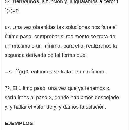
5º.
Derivamos
la función y la igualamos a cero: f
´(x)=0.
6º. Una vez obtenidas las soluciones nos falta el
último paso, comprobar si realmente se trata de
un máximo o un mínimo, para ello, realizamos la
segunda derivada de tal forma que:
– si f´´(x)0, entonces se trata de un mínimo.
7º. El último paso, una vez que ya tenemos x,
sería irnos al paso 3, donde habíamos despejado
y, y hallar el valor de y, y damos la solución.
EJEMPLOS