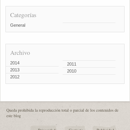
Categorías
General
Archivo
2014
2011
2013
2010
2012
Queda prohibida la reproducción total o parcial de los contenidos de
este blog