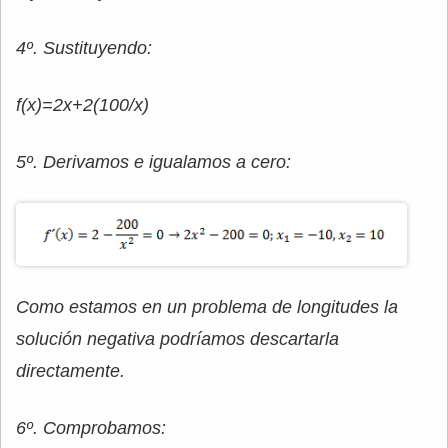
4º. Sustituyendo:
f(x)=2x+2(100/x)
5º. Derivamos e igualamos a cero:
Como estamos en un problema de longitudes la
solución negativa podríamos descartarla
directamente.
6º. Comprobamos: