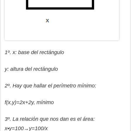
1º. x: base del rectángulo
y: altura del rectángulo
2º. Hay que hallar el perímetro mínimo:
f(x,y)=2x+2y, mínimo
3º. La relación que nos dan es el área:
x•y=100→y=100/x