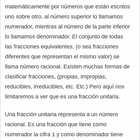
matemáticamente por números que están escritos
uno sobre otro, al número superior lo llamamos
numerador, mientras al número de la parte inferior
lo llamamos denominador. El conjunto de todas
las fracciones equivalentes, (o sea fracciones
diferentes que representan el mismo valor) se
llama número racional. Existen muchas formas de
clasificar fracciones, (propias, impropias,
reducibles, irreducibles, etc. Etc.) Pero aquí nos
limitaremos a ver que es una fracción unitaria.
Una fracción unitaria representa a un número
racional. Es una fracción que tiene como
numerador la cifra 1 y como denominador tiene